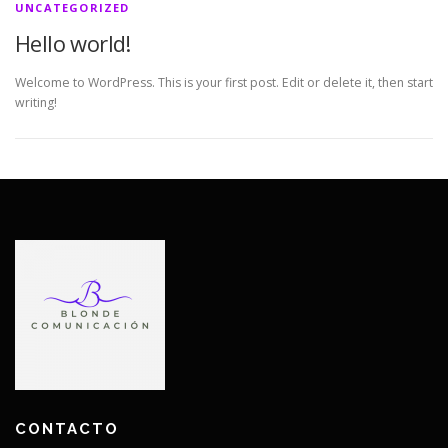
UNCATEGORIZED
Hello world!
Welcome to WordPress. This is your first post. Edit or delete it, then start
writing!
CONTACTO